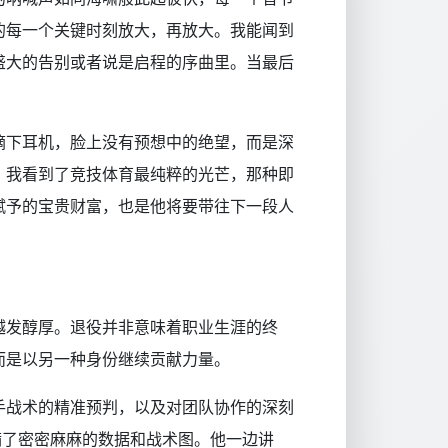
的每一个关键时刻放大，再放大。我能闻到
盛大的告别或者说是启程的序曲里。当最后
。
摘下耳机，脸上没有预想中的绝望，而是深
，我看到了竞技体育最纯粹的光芒，那种即
赋予的宝贵财富，也是他将要带往下一段人
越发醇厚。退役并非意味着职业生涯的终
而是以另一种身份继续贡献力量。
手战术的精准预判，以及对团队协作的深刻
满了密密麻麻的数据和战术图。他一边讲