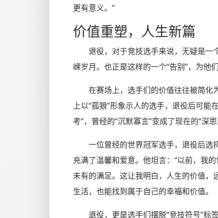
更有意义。”
价值重塑，人生新篇
退役，对于竞技选手来说，无疑是一
嵘岁月。也正是这样的一个“告别”，为他
在赛场上，选手们的价值往往被简化为
上以“孤狼”形象示人的选手，退役后可能
考”，曾经的“沉默寡言”变成了现在的“深
一位曾经的世界冠军选手，退役后选
充满了温馨和爱意。他坦言：“以前，我
未有的满足。这让我明白，人生的价值，
生活，也能找到属于自己的幸福和价值。
退役，更是选手们摆脱“竞技符号”标