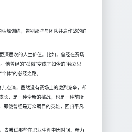
的枯燥训练，告别那些与团队并肩作战的峥
现更深层次的人生价值。比如，曾经在赛场
。他曾经的“孤傲”变成了如今的“独立思
“个体”的必经之路。
育儿点滴，虽然没有赛场上的激烈竞争，却
成长，是一种全新的挑战，也是一种前所
，即使曾经是万众瞩目的英雄，回归平凡
性，去尝试那些在职业生涯中因时间、精力