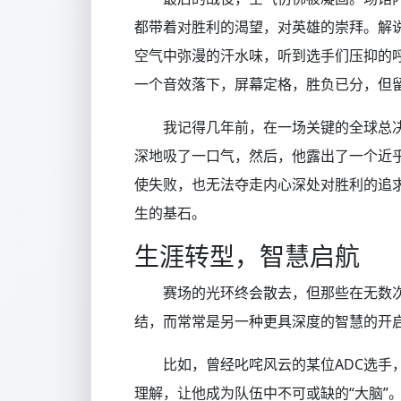
都带着对胜利的渴望，对英雄的崇拜。解
空气中弥漫的汗水味，听到选手们压抑的
一个音效落下，屏幕定格，胜负已分，但
我记得几年前，在一场关键的全球总
深地吸了一口气，然后，他露出了一个近
使失败，也无法夺走内心深处对胜利的追
生的基石。
生涯转型，智慧启航
赛场的光环终会散去，但那些在无数
结，而常常是另一种更具深度的智慧的开
比如，曾经叱咤风云的某位ADC选
理解，让他成为队伍中不可或缺的“大脑