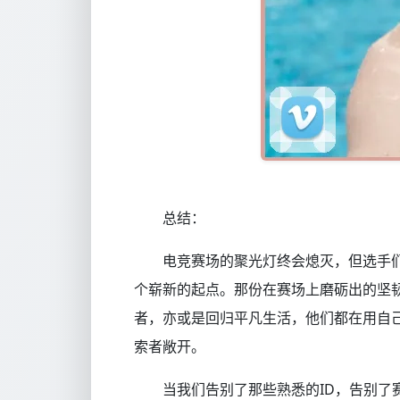
总结：
电竞赛场的聚光灯终会熄灭，但选手
个崭新的起点。那份在赛场上磨砺出的坚
者，亦或是回归平凡生活，他们都在用自
索者敞开。
当我们告别了那些熟悉的ID，告别