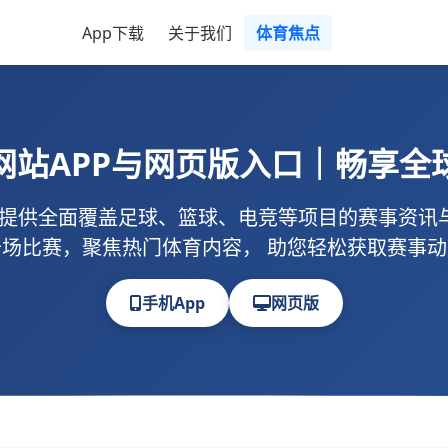
App下载
关于我们
体育焦点
网站
APP与网页版入口｜畅享全
提供全面覆盖足球、篮球、电竞等项目的赛事资讯
场比赛，聚焦热门体育内容， 助您轻松获取赛事
手机App
网页版