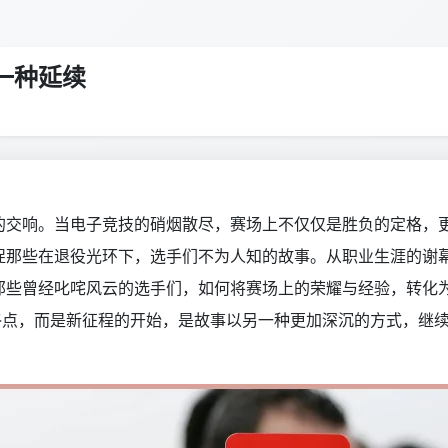
一种延续
的交响。当电子竞技的硝烟散尽，赛场上不仅仅是胜负的定格，
捉那些在退役光环下，选手们不为人知的故事。从职业生涯的谢
那些曾经叱咤风云的选手们，如何将赛场上的荣耀与经验，转化
终点，而是新征程的开始，是故事以另一种更加深沉的方式，继