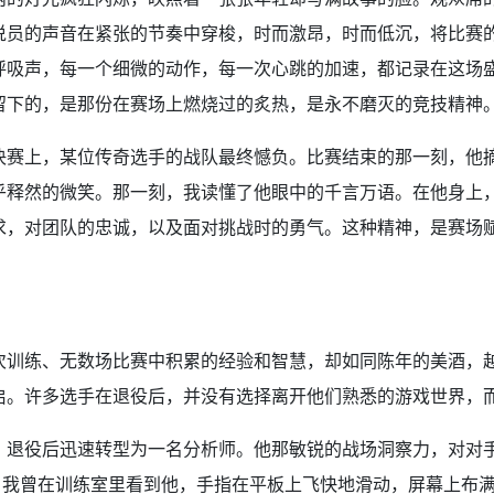
说员的声音在紧张的节奏中穿梭，时而激昂，时而低沉，将比赛
呼吸声，每一个细微的动作，每一次心跳的加速，都记录在这场
留下的，是那份在赛场上燃烧过的炙热，是永不磨灭的竞技精神
决赛上，某位传奇选手的战队最终憾负。比赛结束的那一刻，他
乎释然的微笑。那一刻，我读懂了他眼中的千言万语。在他身上
求，对团队的忠诚，以及面对挑战时的勇气。这种精神，是赛场
次训练、无数场比赛中积累的经验和智慧，却如同陈年的美酒，
启。许多选手在退役后，并没有选择离开他们熟悉的游戏世界，
手，退役后迅速转型为一名分析师。他那敏锐的战场洞察力，对对
”。我曾在训练室里看到他，手指在平板上飞快地滑动，屏幕上布