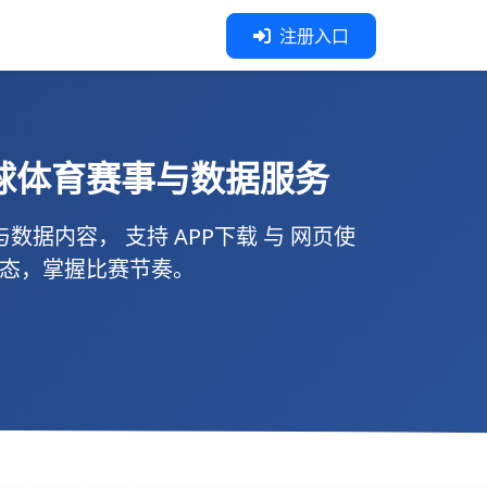
注册入口
球体育赛事与数据服务
与数据内容， 支持
APP下载
与
网页使
动态，掌握比赛节奏。