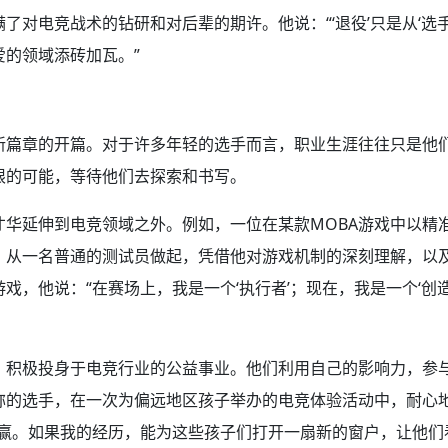
了对电竞战术的钻研和对后辈的期许。他说：“‘退役’只是从‘选
的领域添砖加瓦。”
新篇章的开篇。对于许多年轻的选手而言，职业生涯往往只是他
限的可能，等待他们去探索和书写。
才华延伸到电竞领域之外。例如，一位在某款MOBA游戏中以精
，从一名普通的测试员做起，凭借他对游戏机制的深刻理解，以
戏，他说：“在赛场上，我是一个‘执行者’；现在，我是一个‘创
，积极投身于电竞行业的公益事业。他们利用自己的影响力，参
称的选手，在一次为偏远地区孩子举办的电竞体验活动中，耐心
输赢。如果我的经历，能为这些孩子们打开一扇新的窗户，让他们