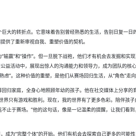
个巨大的转折点。它意味着告别曾经熟悉的生活，告别日复一日
们提供了重新审视自我、重塑价值的契机。
“输赢”和“操作”。但一旦脱下战袍，他们才有机会去发掘和实
在公益活动中，展现出惊人的沟通能力和领导力，成为团队的核心
思熟虑”。这种价值的重塑，是他们从赛场回归生活，从“角色”走向
择回归家庭，全身心地照顾年幼的孩子。他在社交媒体上分享的
的世界只有游戏和胜利。现在，我的世界有了更多色彩。陪伴孩子
远不止于赛场。”他的这句话，像是一记温柔的提醒，让我们看到
签，成为“完整个体”的开始。他们有机会去探索自己更多的可能