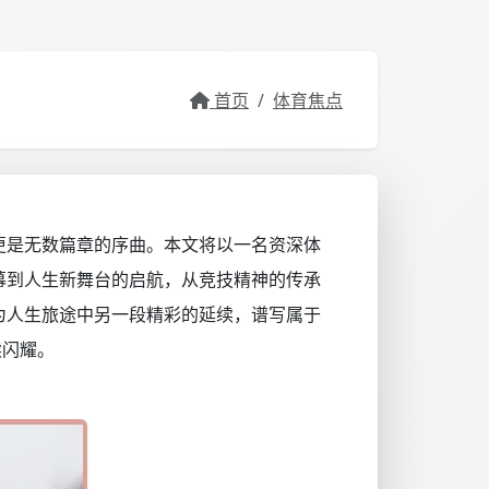
首页
/
体育焦点
更是无数篇章的序曲。本文将以一名资深体
幕到人生新舞台的启航，从竞技精神的传承
为人生旅途中另一段精彩的延续，谱写属于
续闪耀。