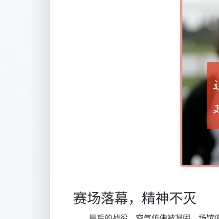
赛场落幕，精神不灭
最后的战役，空气仿佛被凝固。场馆